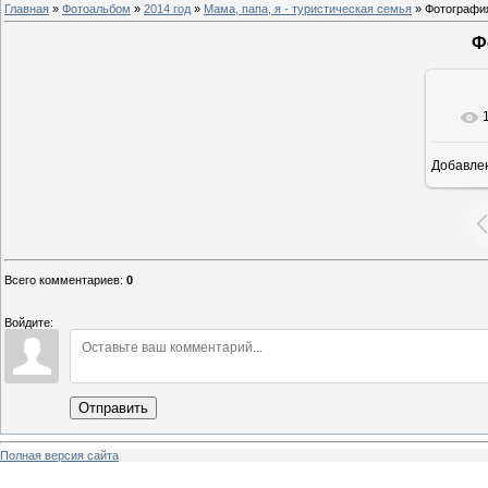
Главная
»
Фотоальбом
»
2014 год
»
Мама, папа, я - туристическая семья
» Фотографи
Ф
Добавле
8
Всего комментариев
:
0
Войдите:
Отправить
Полная версия сайта