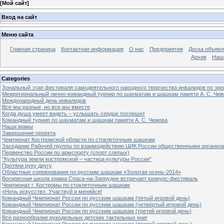
[
Мой сайт
]
Вход на сайт
Меню сайта
Главная страница
Контактная информация
О нас
Предприятия
Доска объявл
Архив
Наш
Categories
Зональный этап фестиваля самодеятельного народного творчества инвалидов по з
Межрегиональный лично-командный турнир по шахматам и шашкам памяти А. С. Чиж
Международный день инвалидов
Все мы разные, но все мы вместе
Когда душа умеет видеть – услышать сердце поспешит
Командный турнир по шахматам и шашкам памяти А. С. Чижова
Наши мамы
Завершение проекта
Чемпионат Костромской области по стоклеточным шашкам
Заседание Рабочей группы по взаимодействию ЦИК России общественными организ
Первенство России по армспорту (спорт слепых)
"Культура земли костромской – частица культуры России"
Протяни руку другу
Областные соревнования по русским шашкам «Золотая осень-2014»
Воскресная школа храма Спаса-на-Запрудне встречает конкурс-фестиваль
Чемпионат г. Костромы по стоклеточным шашкам
«Ночь искусств». Участвуй и меняйся!
Командный Чемпионат России по русским шашкам (пятый игровой день)
Командный Чемпионат России по русским шашкам (четвёртый игровой день)
Командный Чемпионат России по русским шашкам (третий игровой день)
Всё разнообразие рукодельных детских тактильных книг
Командный Чемпионат России по русским шашкам (второй игровой день)