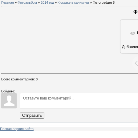
Главная
»
Фотоальбом
»
2014 год
»
К сказке в каникулы
» Фотография 8
Ф
Добавле
8
Всего комментариев
:
0
Войдите:
Отправить
Полная версия сайта