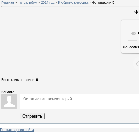
Главная
»
Фотоальбом
»
2014 год
»
К юбилею классика
» Фотография 5
Ф
Добавле
8
Всего комментариев
:
0
Войдите:
Отправить
Полная версия сайта