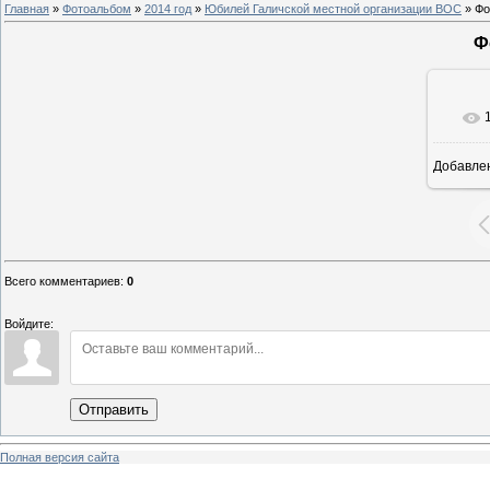
Главная
»
Фотоальбом
»
2014 год
»
Юбилей Галичской местной организации ВОС
» Фо
Ф
Добавле
8
Всего комментариев
:
0
Войдите:
Отправить
Полная версия сайта