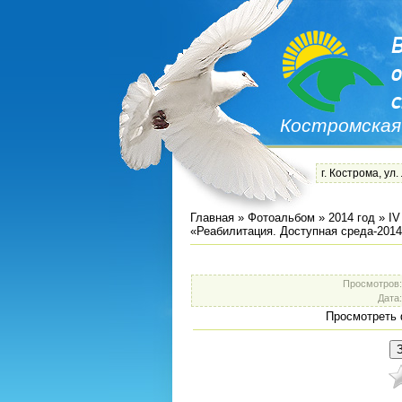
Костромская
г. Кострома, ул.
Главная
»
Фотоальбом
»
2014 год
»
IV
«Реабилитация. Доступная среда-201
Просмотров
Дата
Просмотреть 