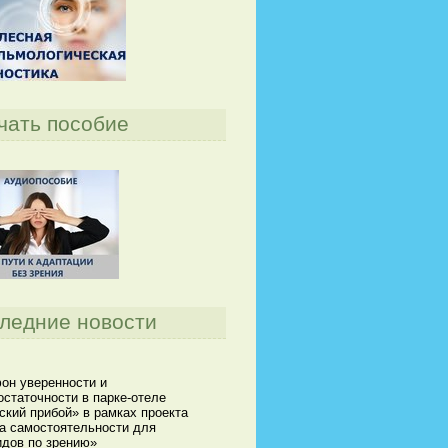
чать пособие
ледние новости
он уверенности и
статочности в парке-отеле
кий прибой» в рамках проекта
а самостоятельности для
идов по зрению»