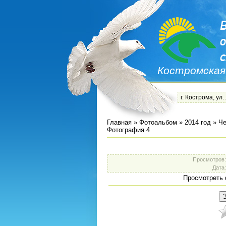
Костромская
г. Кострома, ул.
Главная
»
Фотоальбом
»
2014 год
»
Че
Фотография 4
Просмотров
Дата
Просмотреть 