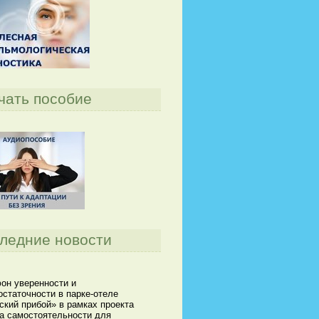
чать пособие
ледние новости
он уверенности и
статочности в парке-отеле
кий прибой» в рамках проекта
а самостоятельности для