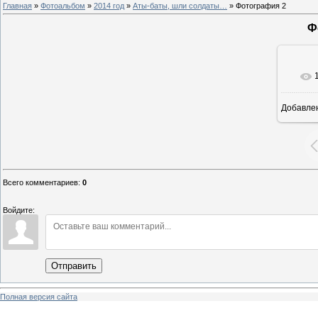
Главная
»
Фотоальбом
»
2014 год
»
Аты-баты, шли солдаты…
» Фотография 2
Ф
Добавле
8
Всего комментариев
:
0
Войдите:
Отправить
Полная версия сайта