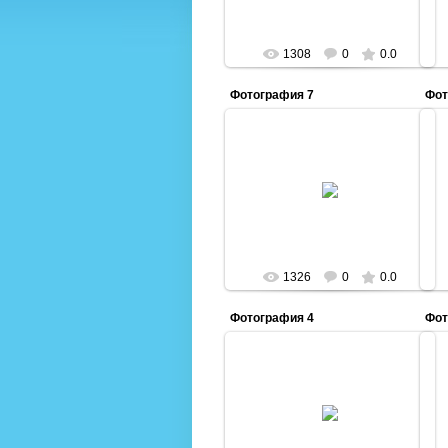
1308
0
0.0
Фотография 7
Фот
06.03.2013
Admin
1326
0
0.0
Фотография 4
Фот
06.03.2013
Admin