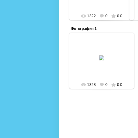
1322
0
0.0
Фотография 1
06.03.2013
Admin
1328
0
0.0