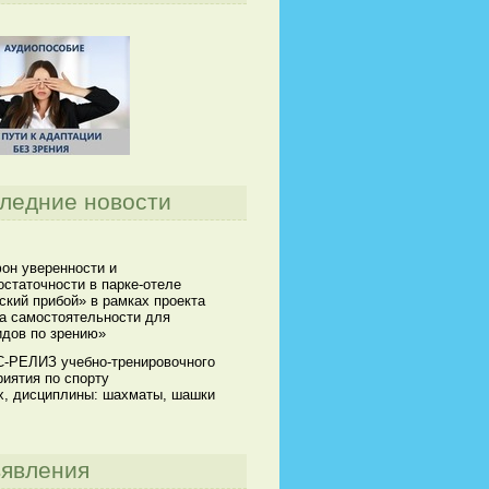
ледние новости
он уверенности и
статочности в парке-отеле
кий прибой» в рамках проекта
а самостоятельности для
идов по зрению»
-РЕЛИЗ учебно-тренировочного
иятия по спорту
х, дисциплины: шахматы, шашки
явления