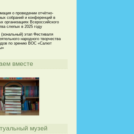
мация о проведении отчётно-
ных собраний и конференций в
х организациях Всероссийского
ва слепых в 2025 году
 (зональный) этап Фестиваля
ятельного народного творчества
идов по зрению ВОС «Салют
ы»
аем вместе
туальный музей