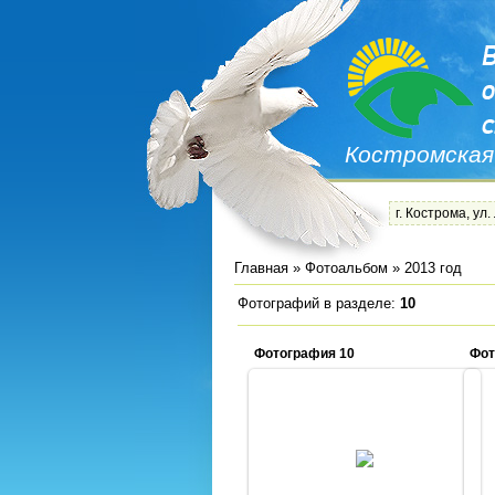
Костромская
г. Кострома, ул.
Главная
»
Фотоальбом
» 2013 год
Фотографий в разделе
:
10
Фотография 10
Фот
06.03.2013
Admin