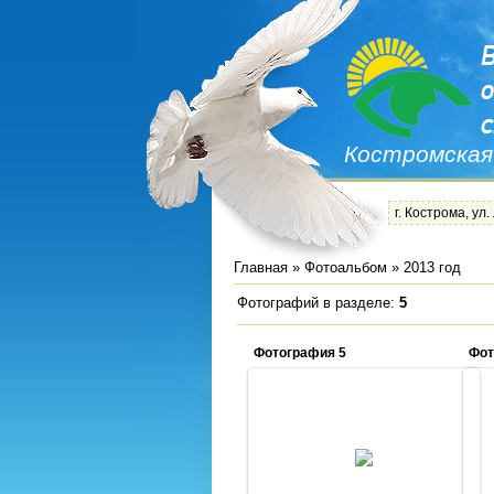
Костромская
г. Кострома, ул.
Главная
»
Фотоальбом
» 2013 год
Фотографий в разделе
:
5
Фотография 5
Фот
18.12.2013
Admin