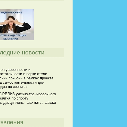
ледние новости
он уверенности и
статочности в парке-отеле
кий прибой» в рамках проекта
а самостоятельности для
идов по зрению»
-РЕЛИЗ учебно-тренировочного
иятия по спорту
х, дисциплины: шахматы, шашки
явления