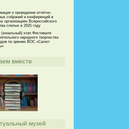
мация о проведении отчётно-
ных собраний и конференций в
х организациях Всероссийского
ва слепых в 2025 году
 (зональный) этап Фестиваля
ятельного народного творчества
идов по зрению ВОС «Салют
ы»
аем вместе
туальный музей