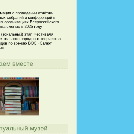
мация о проведении отчётно-
ных собраний и конференций в
х организациях Всероссийского
ва слепых в 2025 году
 (зональный) этап Фестиваля
ятельного народного творчества
идов по зрению ВОС «Салют
ы»
аем вместе
туальный музей