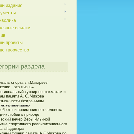
ши издания
кументы
мволика
лезные ссылки
хив
ши проекты
ше творчество
егории раздела
иваль спорта в г.Макарьев
жение - это жизнь»
егиональный турнир по шахматам и
ам памяти А. С. Чижова
озможности безграничны
лектуальное казино
доброты и понимания нет человека
дник любви к природе
ческий вечер Веры Ильиной
ытие спортивного реабилитационного
ра «Надежда»
ндный турнир памяти А.С.Чижова по