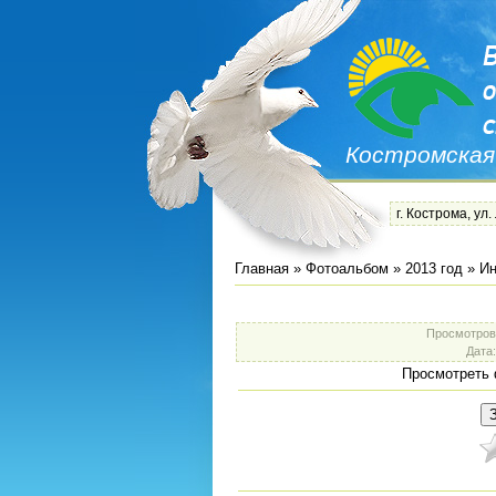
Костромская
г. Кострома, ул.
Главная
»
Фотоальбом
»
2013 год
»
Ин
Просмотров
Дата
Просмотреть 