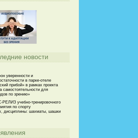
ледние новости
он уверенности и
статочности в парке-отеле
кий прибой» в рамках проекта
а самостоятельности для
идов по зрению»
-РЕЛИЗ учебно-тренировочного
иятия по спорту
х, дисциплины: шахматы, шашки
явления