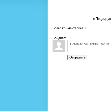
« Предыду
Всего комментариев
:
0
Войдите:
Отправить