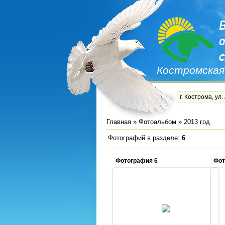
Костромская
г. Кострома, ул.
Главная
»
Фотоальбом
» 2013 год
Фотографий в разделе
:
6
Фотография 6
Фот
18.12.2013
Admin