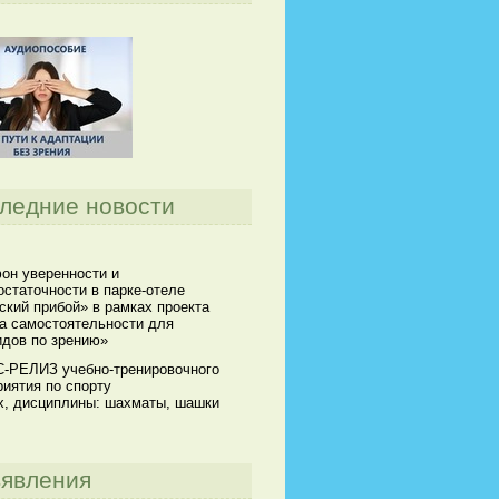
ледние новости
он уверенности и
статочности в парке-отеле
кий прибой» в рамках проекта
а самостоятельности для
идов по зрению»
-РЕЛИЗ учебно-тренировочного
иятия по спорту
х, дисциплины: шахматы, шашки
явления