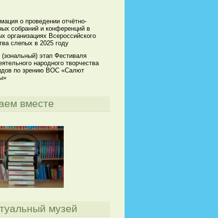
мация о проведении отчётно-
ных собраний и конференций в
х организациях Всероссийского
ва слепых в 2025 году
 (зональный) этап Фестиваля
ятельного народного творчества
идов по зрению ВОС «Салют
ы»
аем вместе
туальный музей