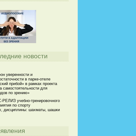
ледние новости
он уверенности и
статочности в парке-отеле
кий прибой» в рамках проекта
а самостоятельности для
идов по зрению»
-РЕЛИЗ учебно-тренировочного
иятия по спорту
х, дисциплины: шахматы, шашки
явления