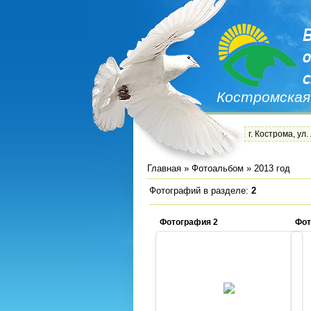
Костромская
г. Кострома, ул.
Главная
»
Фотоальбом
» 2013 год
Фотографий в разделе
:
2
Фотография 2
Фот
29.04.2013
Admin