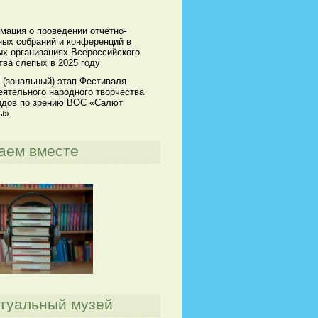
мация о проведении отчётно-
ных собраний и конференций в
х организациях Всероссийского
ва слепых в 2025 году
 (зональный) этап Фестиваля
ятельного народного творчества
идов по зрению ВОС «Салют
ы»
аем вместе
туальный музей