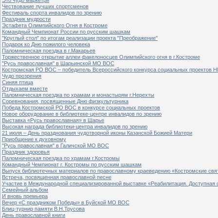
Чествование лучших спортсменов
Фестиваль спорта инвалидов по зрению
Праздник мудрости
Эстафета Олимпийского Огня в Костроме
Командный Чемпионат России по русским шашкам
"Круглый стол" по итогам реализации проекта "Преображение"
Подарок ко Дню пожилого человека
Паломническая поездка в г.Макарьев
Торжественное открытие аллеи факелоносцев Олимпийского огня в г.Костроме
"Русь православная" в Шарьинской МО ВОС
Костромская РО ВОС – победитель Всероссийского конкурса социальных проектов Н
Чудо прозрения
Синяя птица
Отдыхаем вместе
Паломническая поездка по храмам и монастырям г.Нерехты
Соревнования, посвященные Дню физкультурника
Победа Костромской РО ВОС в конкурсе социальных проектов
Новое оборудование в библиотеке-центре инвалидов по зрению
Выставка «Русь православная» в Шарье
Высокая награда библиотеки-центра инвалидов по зрению
21 июля – День празднования чудотворной иконы Казанской Божией Матери
Приобщение к духовному
"Русь православная" в Галичской МО ВОС
Праздник здоровья
Паломническая поездка по храмам г.Костромы
Командный Чемпионат г. Костромы по русским шашкам
Выпуск библиотечных материалов по православному краеведению «Костромские свя
Встреча, посвященная православной песне
Участие в Международной специализированной выставке «Реабилитация. Доступная 
Семейный альбом
И вновь премьера
Вечер «С праздником Победы» в Буйской МО ВОС
Блиц-турнир памяти В.Н.Трусова
День православной книги