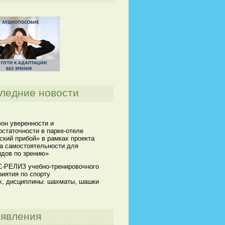
ледние новости
он уверенности и
статочности в парке-отеле
кий прибой» в рамках проекта
а самостоятельности для
идов по зрению»
-РЕЛИЗ учебно-тренировочного
иятия по спорту
х, дисциплины: шахматы, шашки
явления