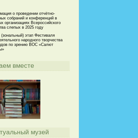
мация о проведении отчётно-
ных собраний и конференций в
х организациях Всероссийского
ва слепых в 2025 году
 (зональный) этап Фестиваля
ятельного народного творчества
идов по зрению ВОС «Салют
ы»
аем вместе
туальный музей