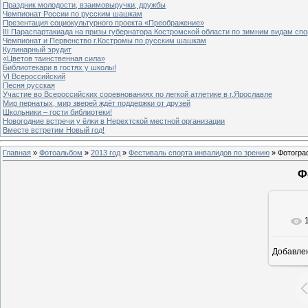
Праздник молодости, взаимовыручки, дружбы
Чемпионат России по русским шашкам
Презентация социокультурного проекта «Преображение»
III Параспартакиада на призы губернатора Костромской области по зимним видам спо
Чемпионат и Первенство г.Костромы по русским шашкам
Кулинарный эрудит
«Цветов таинственная сила»
Библиотекари в гостях у школы!
VI Всероссийский
Песня русская
Участие во Всероссийских соревнованиях по легкой атлетике в г.Ярославле
Мир пернатых, мир зверей ждёт поддержки от друзей
Школьники – гости библиотеки!
Новогодние встречи у ёлки в Нерехтской местной организации
Вместе встретим Новый год!
Главная
»
Фотоальбом
»
2013 год
»
Фестиваль спорта инвалидов по зрению
» Фотогра
Ф
Добавле