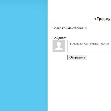
« Предыд
Всего комментариев
:
0
Войдите:
Отправить