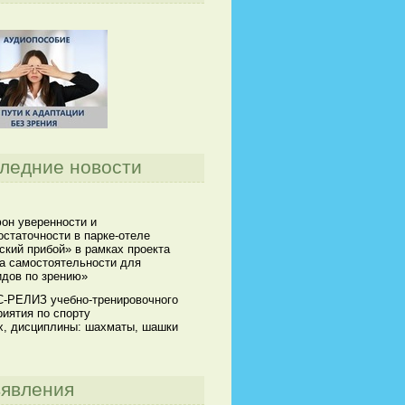
ледние новости
он уверенности и
статочности в парке-отеле
кий прибой» в рамках проекта
а самостоятельности для
идов по зрению»
-РЕЛИЗ учебно-тренировочного
иятия по спорту
х, дисциплины: шахматы, шашки
явления