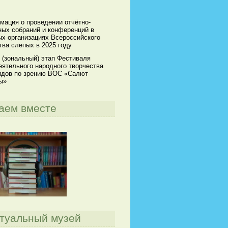
мация о проведении отчётно-
ных собраний и конференций в
х организациях Всероссийского
ва слепых в 2025 году
 (зональный) этап Фестиваля
ятельного народного творчества
идов по зрению ВОС «Салют
ы»
аем вместе
туальный музей