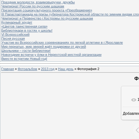
Праздник молодости, взаимовыручки, дружбы
Чемпионат России по русским шашкам
Презентация социокультурного проекта «Преображение»
III Параспартакиада на призы губернатора Костромской области по зимним видам спо
Чемпионат и Первенство г.Костромы по русским шашкам
Кулинарный эрудит
«Цветов таинственная сила»
Библиотекари в гостях у школы!
VI Всероссийский
Песня русская
Участие во Всероссийских соревнованиях по легкой атлетике в г.Ярославле
Мир пернатых, мир зверей ждёт поддержки от друзей
Школьники – гости библиотеки!
Новогодние встречи у ёлки в Нерехтской местной организации
Вместе встретим Новый год!
Главная
»
Фотоальбом
»
2013 год
»
Наш день
» Фотография 2
Ф
Добавле
8