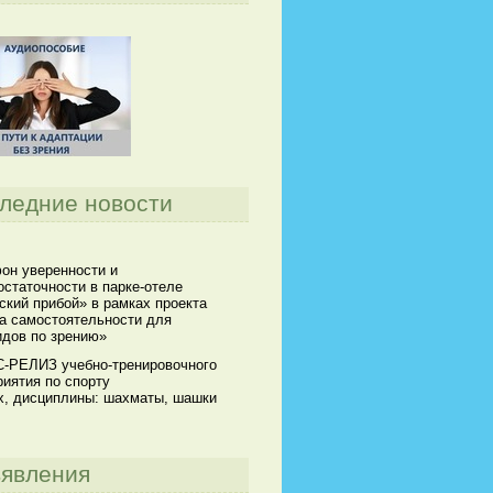
ледние новости
он уверенности и
статочности в парке-отеле
кий прибой» в рамках проекта
а самостоятельности для
идов по зрению»
-РЕЛИЗ учебно-тренировочного
иятия по спорту
х, дисциплины: шахматы, шашки
явления