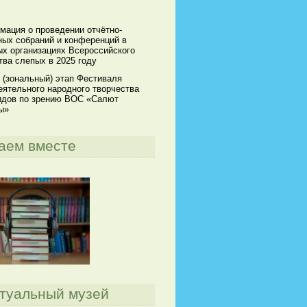
мация о проведении отчётно-
ных собраний и конференций в
х организациях Всероссийского
ва слепых в 2025 году
 (зональный) этап Фестиваля
ятельного народного творчества
идов по зрению ВОС «Салют
ы»
аем вместе
туальный музей