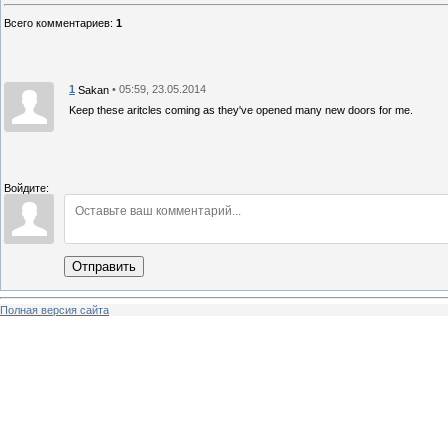
Всего комментариев
:
1
1
• 05:59, 23.05.2014
Sakan
Keep these aritcles coming as they've opened many new doors for me.
Войдите:
Отправить
Полная версия сайта