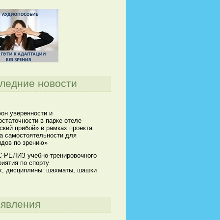
ледние новости
он уверенности и
статочности в парке-отеле
кий прибой» в рамках проекта
а самостоятельности для
идов по зрению»
-РЕЛИЗ учебно-тренировочного
иятия по спорту
х, дисциплины: шахматы, шашки
явления