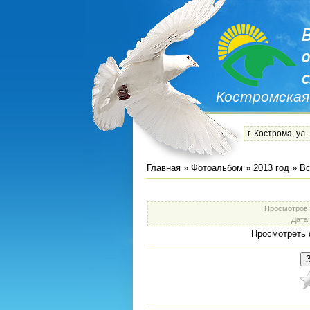
Костромская
г. Кострома, ул.
Главная
»
Фотоальбом
»
2013 год
»
Вс
Просмотров
Дата
Просмотреть 