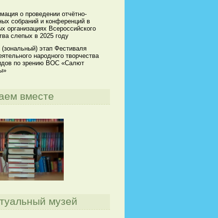
мация о проведении отчётно-
ных собраний и конференций в
х организациях Всероссийского
ва слепых в 2025 году
 (зональный) этап Фестиваля
ятельного народного творчества
идов по зрению ВОС «Салют
ы»
аем вместе
туальный музей