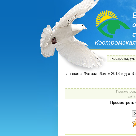
Костромская
г. Кострома, ул.
Главная
»
Фотоальбом
»
2013 год
»
Эт
Просмотров
Дата
Просмотреть 