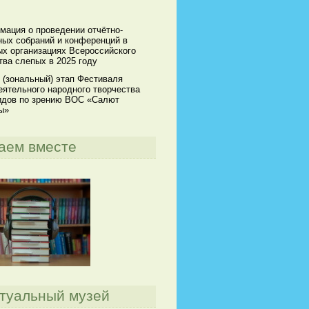
мация о проведении отчётно-
ных собраний и конференций в
х организациях Всероссийского
ва слепых в 2025 году
 (зональный) этап Фестиваля
ятельного народного творчества
идов по зрению ВОС «Салют
ы»
аем вместе
туальный музей