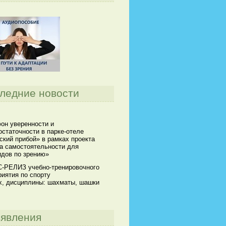
ледние новости
он уверенности и
статочности в парке-отеле
кий прибой» в рамках проекта
а самостоятельности для
идов по зрению»
-РЕЛИЗ учебно-тренировочного
иятия по спорту
х, дисциплины: шахматы, шашки
явления