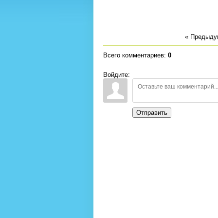
« Предыд
Всего комментариев
:
0
Войдите:
Отправить