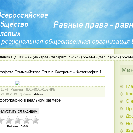
 региональная общественная организация
 Ленина, д. 100 «А» (
на карте
), тел/факс: 7 (4942)
55-24-13
, тел: 7 (4942)
55-14-
Ме
тафета Олимпийского Огня в Костроме
» Фотография 1
Гла
: 1876 |
Размеры
: 800x600px/157.4Kb
Ко
: 21.10.2013 |
Добавил
:
Admin
фотографию в реальном размере
О н
Пр
Дос
Нов
Рейтинг
:
0.0
/
0
Фо