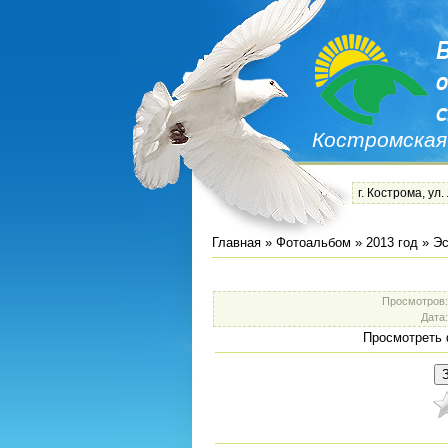
Костромская
г. Кострома, ул.
Главная
»
Фотоальбом
»
2013 год
»
Эс
Просмотров
Дата
Просмотреть 