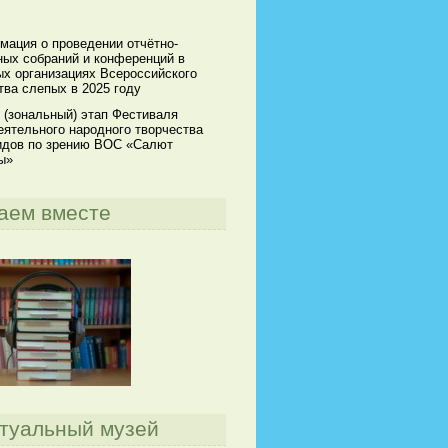
мация о проведении отчётно-
ных собраний и конференций в
х организациях Всероссийского
ва слепых в 2025 году
 (зональный) этап Фестиваля
ятельного народного творчества
идов по зрению ВОС «Салют
ы»
аем вместе
туальный музей