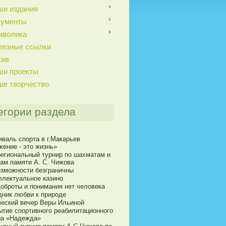
ши издания
кументы
мволика
лезные ссылки
хив
ши проекты
ше творчество
егории раздела
иваль спорта в г.Макарьев
жение - это жизнь»
егиональный турнир по шахматам и
ам памяти А. С. Чижова
озможности безграничны
ллектуальное казино
доброты и понимания нет человека
дник любви к природе
ческий вечер Веры Ильиной
ытие спортивного реабилитационного
ра «Надежда»