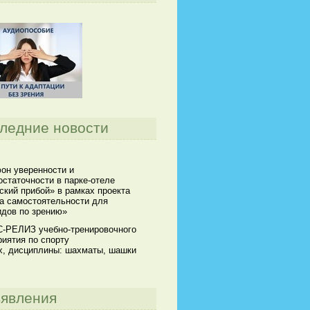
ледние новости
он уверенности и
статочности в парке-отеле
кий прибой» в рамках проекта
а самостоятельности для
идов по зрению»
-РЕЛИЗ учебно-тренировочного
иятия по спорту
х, дисциплины: шахматы, шашки
явления