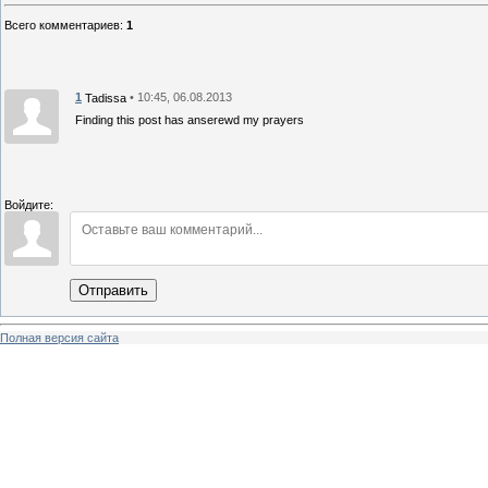
Всего комментариев
:
1
1
• 10:45, 06.08.2013
Tadissa
Finding this post has anserewd my prayers
Войдите:
Отправить
Полная версия сайта