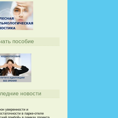
чать пособие
ледние новости
он уверенности и
статочности в парке-отеле
кий прибой» в рамках проекта