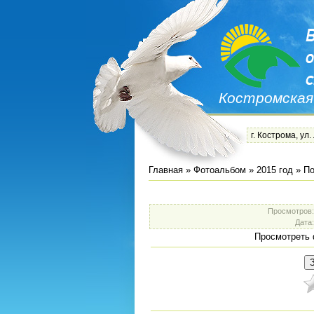
Костромская
г. Кострома, ул.
Главная
»
Фотоальбом
»
2015 год
»
По
Просмотров
Дата
Просмотреть 