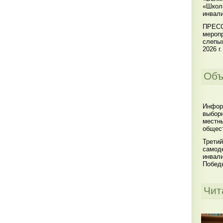
«Школ
инвал
ПРЕСС
меропр
слепы
2026 г.
Объ
Инфор
выбор
местны
общест
Третий
самоде
инвал
Побед
Чит