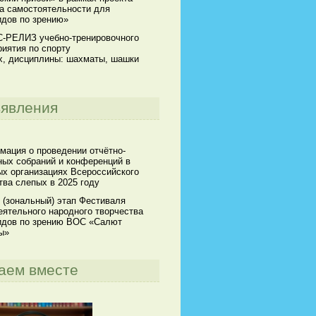
а самостоятельности для
идов по зрению»
-РЕЛИЗ учебно-тренировочного
иятия по спорту
х, дисциплины: шахматы, шашки
явления
мация о проведении отчётно-
ных собраний и конференций в
х организациях Всероссийского
ва слепых в 2025 году
 (зональный) этап Фестиваля
ятельного народного творчества
идов по зрению ВОС «Салют
ы»
аем вместе