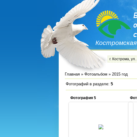
Костромская
г. Кострома, ул.
Главная
»
Фотоальбом
» 2015 год
Фотографий в разделе
:
5
Фотография 5
Фот
02.06.2015
Admin