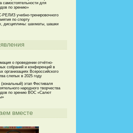
а самостоятельности для
идов по зрению»
-РЕЛИЗ учебно-тренировочного
иятия по спорту
х, дисциплины: шахматы, шашки
явления
мация о проведении отчётно-
ных собраний и конференций в
х организациях Всероссийского
ва слепых в 2025 году
 (зональный) этап Фестиваля
ятельного народного творчества
идов по зрению ВОС «Салют
ы»
аем вместе