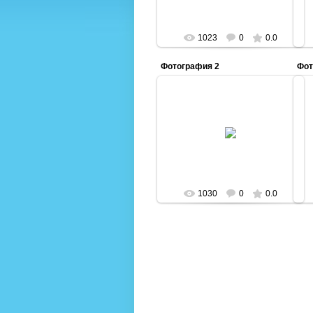
1023
0
0.0
Фотография 2
Фот
02.06.2015
Admin
1030
0
0.0