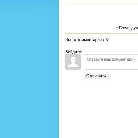
« Предыду
Всего комментариев
:
0
Войдите:
Отправить