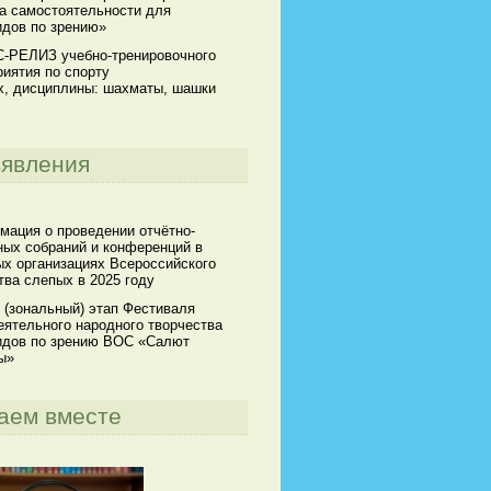
а самостоятельности для
идов по зрению»
-РЕЛИЗ учебно-тренировочного
иятия по спорту
х, дисциплины: шахматы, шашки
явления
мация о проведении отчётно-
ных собраний и конференций в
х организациях Всероссийского
ва слепых в 2025 году
 (зональный) этап Фестиваля
ятельного народного творчества
идов по зрению ВОС «Салют
ы»
аем вместе