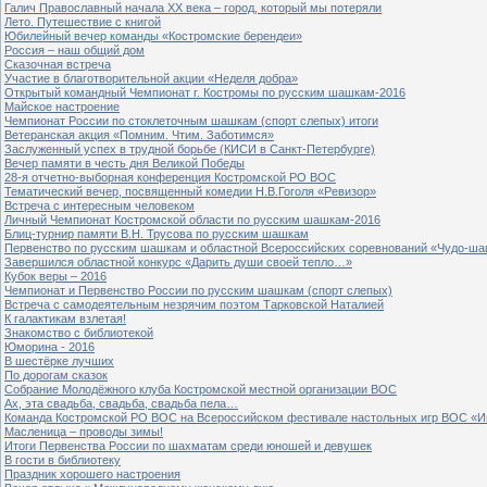
Галич Православный начала ХХ века – город, который мы потеряли
Лето. Путешествие с книгой
Юбилейный вечер команды «Костромские берендеи»
Россия – наш общий дом
Сказочная встреча
Участие в благотворительной акции «Неделя добра»
Открытый командный Чемпионат г. Костромы по русским шашкам-2016
Майское настроение
Чемпионат России по стоклеточным шашкам (спорт слепых) итоги
Ветеранская акция «Помним. Чтим. Заботимся»
Заслуженный успех в трудной борьбе (КИСИ в Санкт-Петербурге)
Вечер памяти в честь дня Великой Победы
28-я отчетно-выборная конференция Костромской РО ВОС
Тематический вечер, посвященный комедии Н.В.Гоголя «Ревизор»
Встреча с интересным человеком
Личный Чемпионат Костромской области по русским шашкам-2016
Блиц-турнир памяти В.Н. Трусова по русским шашкам
Первенство по русским шашкам и областной Всероссийских соревнований «Чудо-ша
Завершился областной конкурс «Дарить души своей тепло…»
Кубок веры – 2016
Чемпионат и Первенство России по русским шашкам (спорт слепых)
Встреча с самодеятельным незрячим поэтом Тарковской Наталией
К галактикам взлетая!
Знакомство с библиотекой
Юморина - 2016
В шестёрке лучших
По дорогам сказок
Собрание Молодёжного клуба Костромской местной организации ВОС
Ах, эта свадьба, свадьба, свадьба пела…
Команда Костромской РО ВОС на Всероссийском фестивале настольных игр ВОС «И
Масленица – проводы зимы!
Итоги Первенства России по шахматам среди юношей и девушек
В гости в библиотеку
Праздник хорошего настроения