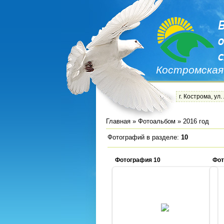
Костромская
г. Кострома, ул.
Главная
»
Фотоальбом
» 2016 год
Фотографий в разделе
:
10
Фотография 10
Фот
15.11.2016
Admin