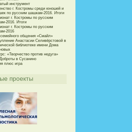
атый инструмент
енство г. Костромы среди юношей и
шек по русским шашкам-2016. Итоги
ионат г. Костромы по русским
ам-2016. Итоги
ионат г. Костромы по русским
ам-2016
 семейного общения «Смайл»
упление Анастасии Селивёрстовой в
рической библиотеке имени Дома
новых
рс: «Творчество против недуга»
 Доброты в Сусанино
ия плюс игра
ые проекты