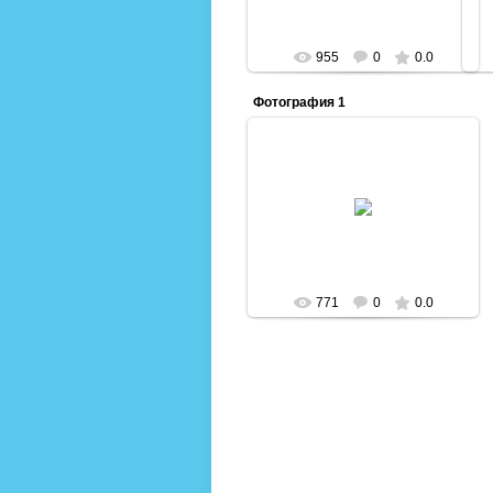
955
0
0.0
Фотография 1
15.11.2016
Admin
771
0
0.0