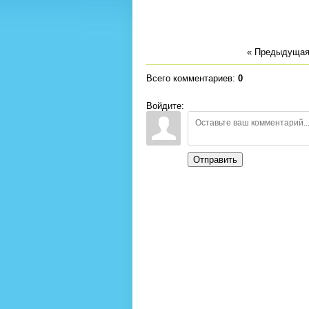
« Предыдуща
Всего комментариев
:
0
Войдите:
Отправить