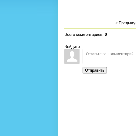
« Предыд
Всего комментариев
:
0
Войдите:
Отправить