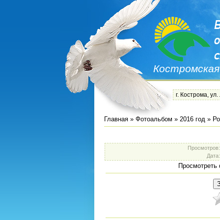
Костромская
г. Кострома, ул.
Главная
»
Фотоальбом
»
2016 год
»
Ро
Просмотров
Дата
Просмотреть 