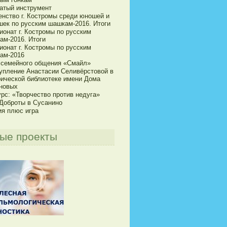
атый инструмент
енство г. Костромы среди юношей и
шек по русским шашкам-2016. Итоги
ионат г. Костромы по русским
ам-2016. Итоги
ионат г. Костромы по русским
ам-2016
 семейного общения «Смайл»
упление Анастасии Селивёрстовой в
рической библиотеке имени Дома
новых
рс: «Творчество против недуга»
 Доброты в Сусанино
ия плюс игра
ые проекты