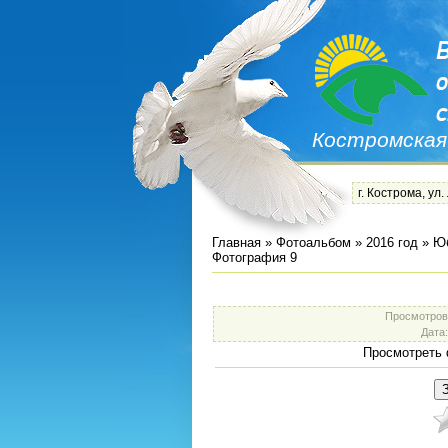
Костромская
г. Кострома, ул.
Главная
»
Фотоальбом
»
2016 год
»
Юб
Фотография 9
Просмотров
Дата
Просмотреть 