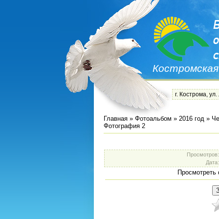
Костромская
г. Кострома, ул.
Главная
»
Фотоальбом
»
2016 год
»
Че
Фотография 2
Просмотров
Дата
Просмотреть 