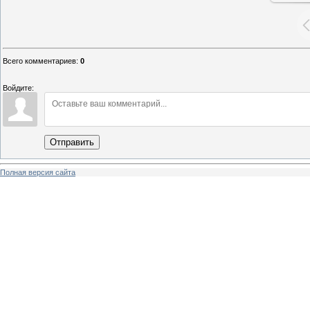
Всего комментариев
:
0
Войдите:
Отправить
Полная версия сайта