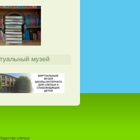
туальный музей
общества слепых