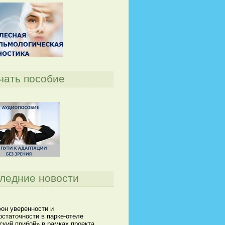
чать пособие
ледние новости
он уверенности и
статочности в парке-отеле
кий прибой» в рамках проекта