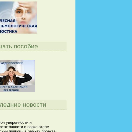
чать пособие
ледние новости
он уверенности и
статочности в парке-отеле
кий прибой» в рамках проекта