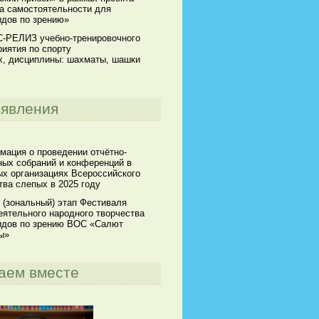
а самостоятельности для
идов по зрению»
-РЕЛИЗ учебно-тренировочного
иятия по спорту
х, дисциплины: шахматы, шашки
явления
мация о проведении отчётно-
ных собраний и конференций в
х организациях Всероссийского
ва слепых в 2025 году
 (зональный) этап Фестиваля
ятельного народного творчества
идов по зрению ВОС «Салют
ы»
аем вместе