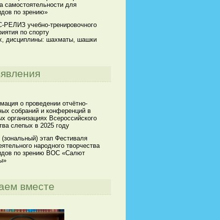
а самостоятельности для
идов по зрению»
-РЕЛИЗ учебно-тренировочного
иятия по спорту
х, дисциплины: шахматы, шашки
явления
мация о проведении отчётно-
ных собраний и конференций в
х организациях Всероссийского
ва слепых в 2025 году
 (зональный) этап Фестиваля
ятельного народного творчества
идов по зрению ВОС «Салют
ы»
аем вместе