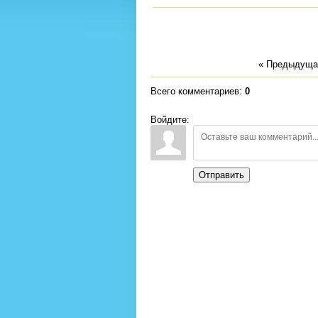
« Предыдуща
Всего комментариев
:
0
Войдите:
Отправить