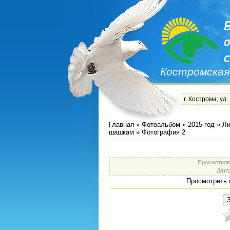
Костромская
г. Кострома, ул.
Главная
»
Фотоальбом
»
2015 год
»
Ли
шашкам
» Фотография 2
Просмотров
Дата
Просмотреть 