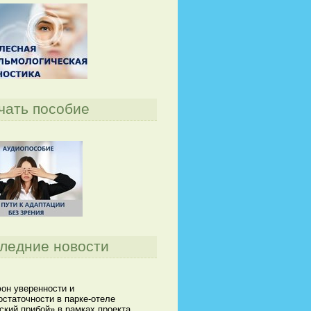
чать пособие
ледние новости
он уверенности и
статочности в парке-отеле
кий прибой» в рамках проекта