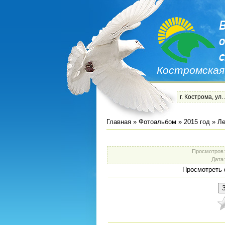
Костромская
г. Кострома, ул.
Главная
»
Фотоальбом
»
2015 год
»
Ле
Просмотров
Дата
Просмотреть 