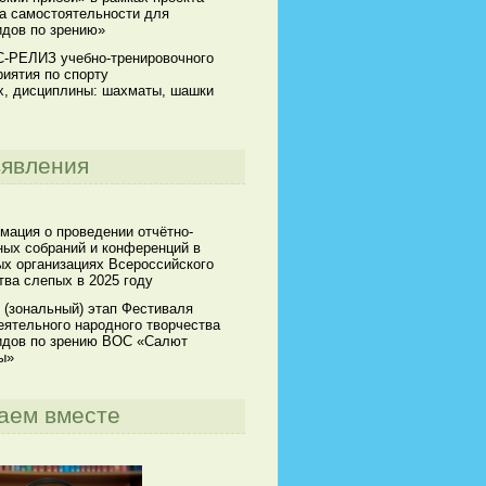
а самостоятельности для
идов по зрению»
-РЕЛИЗ учебно-тренировочного
иятия по спорту
х, дисциплины: шахматы, шашки
явления
мация о проведении отчётно-
ных собраний и конференций в
х организациях Всероссийского
ва слепых в 2025 году
 (зональный) этап Фестиваля
ятельного народного творчества
идов по зрению ВОС «Салют
ы»
аем вместе