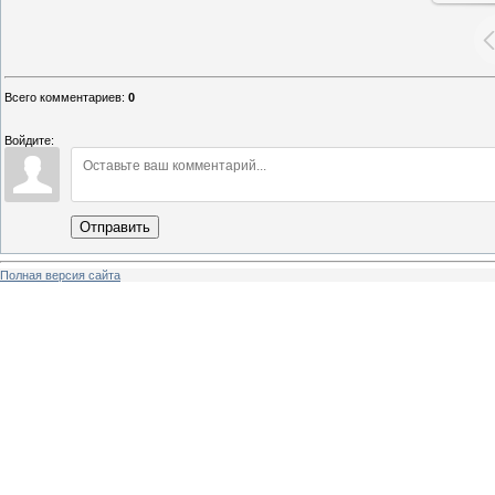
Всего комментариев
:
0
Войдите:
Отправить
Полная версия сайта