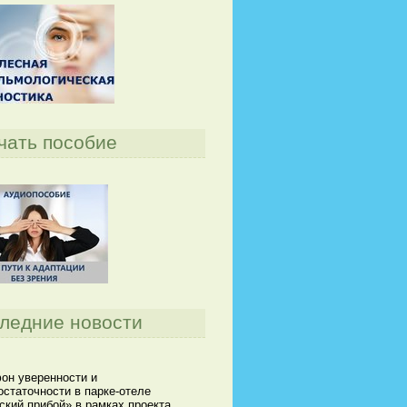
чать пособие
ледние новости
он уверенности и
статочности в парке-отеле
кий прибой» в рамках проекта