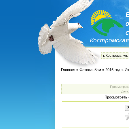
Костромская
г. Кострома, ул.
Главная
»
Фотоальбом
»
2015 год
»
Их
Просмотров
Дата
Просмотреть 