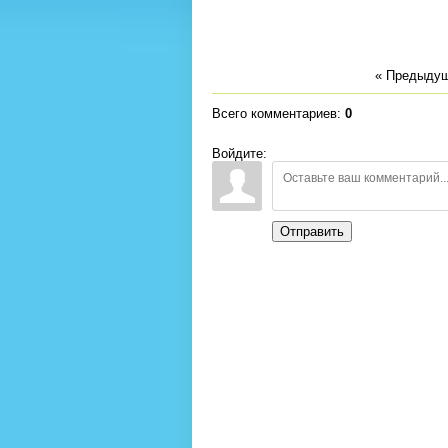
« Предыду
Всего комментариев
:
0
Войдите:
Отправить