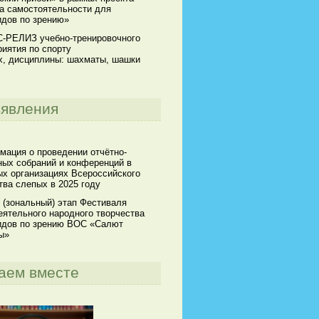
а самостоятельности для
идов по зрению»
-РЕЛИЗ учебно-тренировочного
иятия по спорту
х, дисциплины: шахматы, шашки
явления
мация о проведении отчётно-
ных собраний и конференций в
х организациях Всероссийского
ва слепых в 2025 году
 (зональный) этап Фестиваля
ятельного народного творчества
идов по зрению ВОС «Салют
ы»
аем вместе