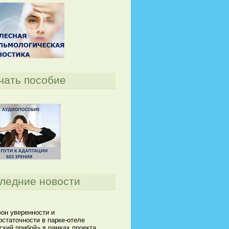
чать пособие
ледние новости
он уверенности и
статочности в парке-отеле
кий прибой» в рамках проекта