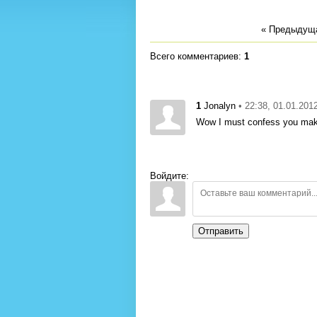
« Предыдущ
Всего комментариев
:
1
1
• 22:38, 01.01.201
Jonalyn
Wow I must confess you make
Войдите:
Отправить