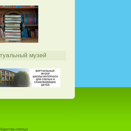
туальный музей
общества слепых