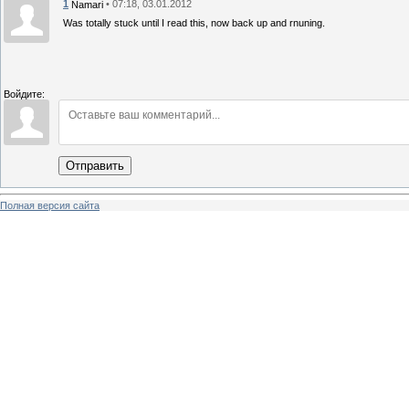
1
• 07:18, 03.01.2012
Namari
Was totally stuck until I read this, now back up and rnuning.
Войдите:
Отправить
Полная версия сайта