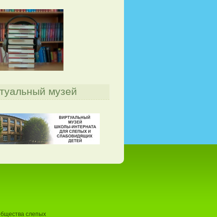
туальный музей
общества слепых