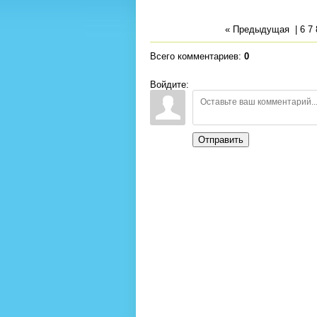
« Предыдущая
|
6
7
Всего комментариев
:
0
Войдите:
Отправить