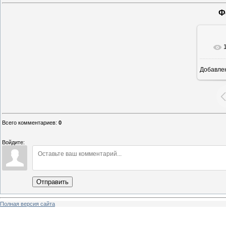
Ф
Добавле
6
Всего комментариев
:
0
Войдите:
Отправить
Полная версия сайта