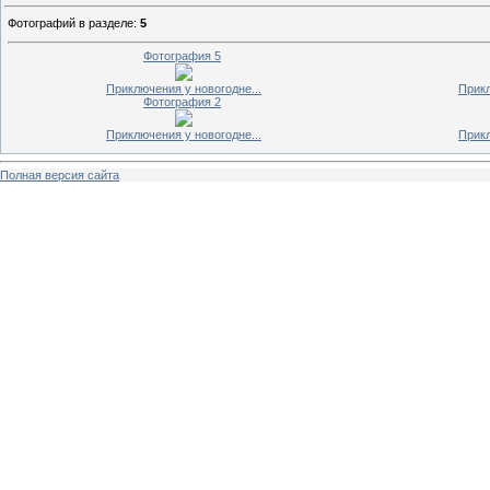
Фотографий в разделе
:
5
Фотография 5
Приключения у новогодне...
Прикл
Фотография 2
Приключения у новогодне...
Прикл
Полная версия сайта