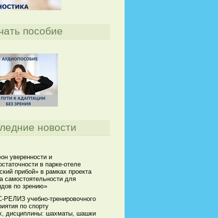
чать пособие
ледние новости
он уверенности и
статочности в парке-отеле
кий прибой» в рамках проекта
а самостоятельности для
идов по зрению»
-РЕЛИЗ учебно-тренировочного
иятия по спорту
х, дисциплины: шахматы, шашки