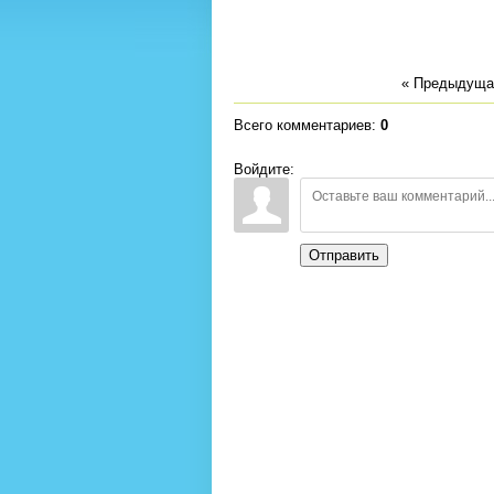
« Предыдуща
Всего комментариев
:
0
Войдите:
Отправить