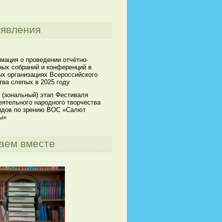
явления
мация о проведении отчётно-
ных собраний и конференций в
х организациях Всероссийского
ва слепых в 2025 году
 (зональный) этап Фестиваля
ятельного народного творчества
идов по зрению ВОС «Салют
ы»
аем вместе