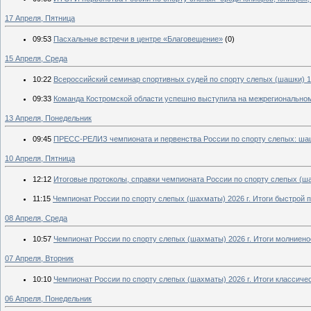
17 Апреля, Пятница
09:53
Пасхальные встречи в центре «Благовещение»
(0)
15 Апреля, Среда
10:22
Всероссийский семинар спортивных судей по спорту слепых (шашки) 10
09:33
Команда Костромской области успешно выступила на межрегиональном э
13 Апреля, Понедельник
09:45
ПРЕСС-РЕЛИЗ чемпионата и первенства России по спорту слепых: шашк
10 Апреля, Пятница
12:12
Итоговые протоколы, справки чемпионата России по спорту слепых (шах
11:15
Чемпионат России по спорту слепых (шахматы) 2026 г. Итоги быстрой
08 Апреля, Среда
10:57
Чемпионат России по спорту слепых (шахматы) 2026 г. Итоги молниен
07 Апреля, Вторник
10:10
Чемпионат России по спорту слепых (шахматы) 2026 г. Итоги классич
06 Апреля, Понедельник