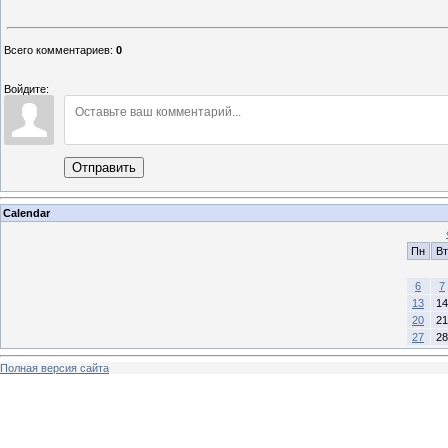
Всего комментариев
:
0
Войдите:
Отправить
Calendar
Пн
Вт
6
7
13
14
20
21
27
28
Полная версия сайта