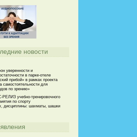
ледние новости
он уверенности и
статочности в парке-отеле
кий прибой» в рамках проекта
а самостоятельности для
идов по зрению»
-РЕЛИЗ учебно-тренировочного
иятия по спорту
х, дисциплины: шахматы, шашки
явления