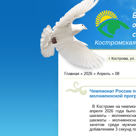
Костромская
г. Кострома, ул.
Главная
»
2026
»
Апрель
»
08
Чемпионат России по
молниеносной прог
В Костроме на чемпион
апреля 2026 года было
шахматы - молниеносна
шахматы - молниеносн
зачетом среди мужчи
добавлением 3 секунд по