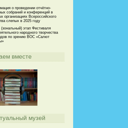
мация о проведении отчётно-
ных собраний и конференций в
х организациях Всероссийского
ва слепых в 2025 году
 (зональный) этап Фестиваля
ятельного народного творчества
идов по зрению ВОС «Салют
ы»
аем вместе
туальный музей