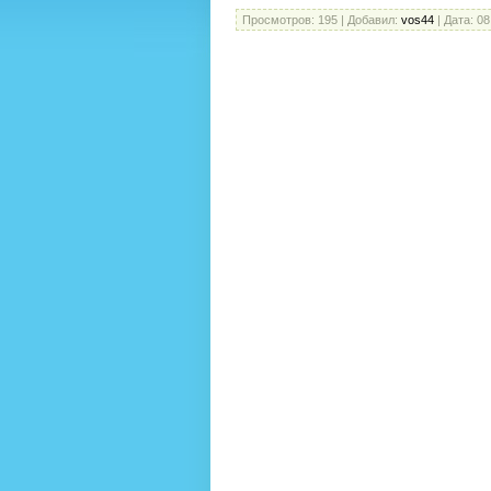
Просмотров:
195
|
Добавил:
vos44
|
Дата:
08